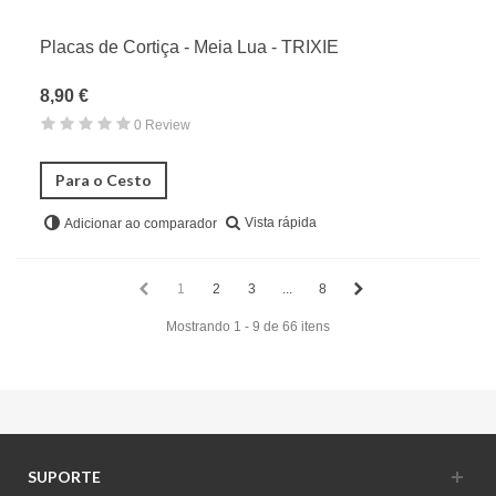
Placas de Cortiça - Meia Lua - TRIXIE
8,90 €
0 Review
Para o Cesto
Vista rápida
Adicionar ao comparador
1
2
3
...
8
Mostrando 1 - 9 de 66 itens
SUPORTE