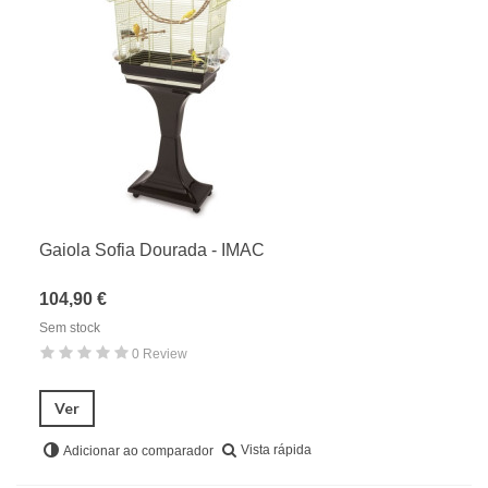
Gaiola Sofia Dourada - IMAC
104,90 €
Sem stock
0 Review
Ver
Vista rápida
Adicionar ao comparador