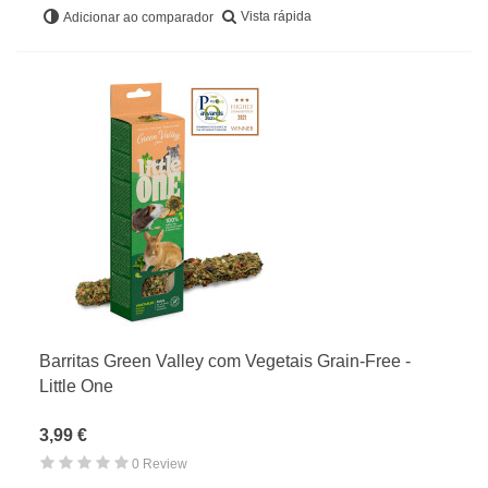
Vista rápida
Adicionar ao comparador
Barritas Green Valley com Vegetais Grain-Free -
Little One
3,99 €
0 Review