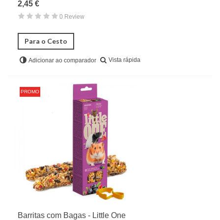
2,45 €
0 Review
Para o Cesto
Vista rápida
Adicionar ao comparador
PROMO
Barritas com Bagas - Little One