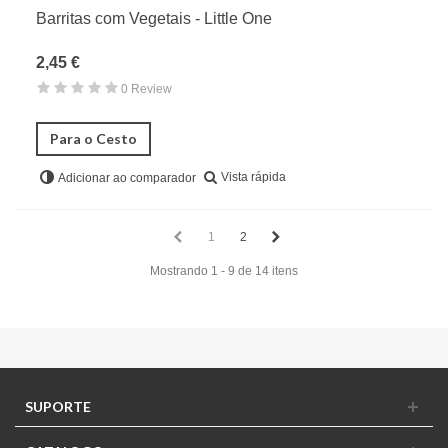
Barritas com Vegetais - Little One
2,45 €
0 Review
Para o Cesto
Vista rápida
Adicionar ao comparador
1
2
Mostrando 1 - 9 de 14 itens
SUPORTE