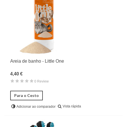
Areia de banho - Little One
4,40 €
0 Review
Para o Cesto
Vista rápida
Adicionar ao comparador