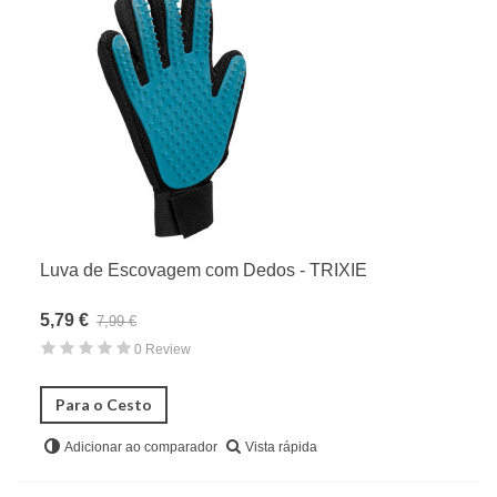
Luva de Escovagem com Dedos - TRIXIE
5,79 €
7,99 €
0 Review
Para o Cesto
Vista rápida
Adicionar ao comparador