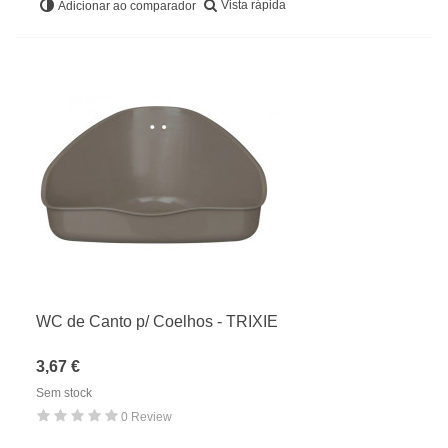
Vista rápida
Adicionar ao comparador
WC de Canto p/ Coelhos - TRIXIE
3,67 €
Sem stock
0 Review