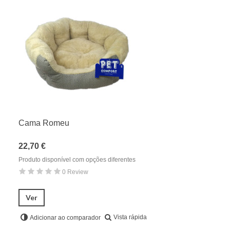
Cama Romeu
22,70 €
Produto disponível com opções diferentes
0 Review
Ver
Vista rápida
Adicionar ao comparador