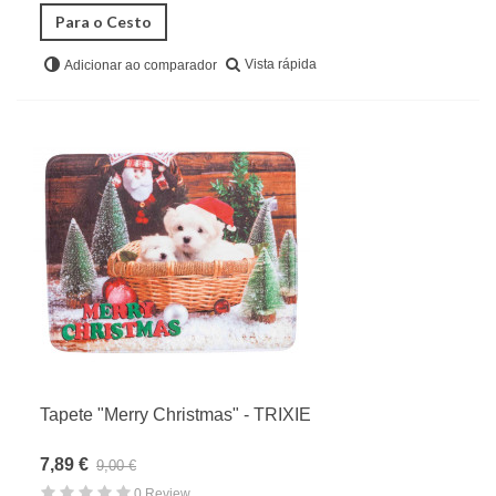
Para o Cesto
Vista rápida
Adicionar ao comparador
Tapete "Merry Christmas" - TRIXIE
7,89 €
9,00 €
0 Review