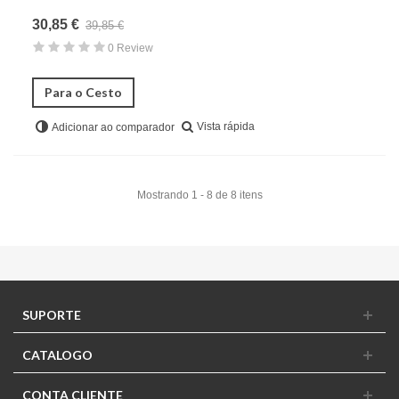
30,85 €
39,85 €
0 Review
Para o Cesto
Vista rápida
Adicionar ao comparador
Mostrando 1 - 8 de 8 itens
SUPORTE
CATALOGO
CONTA CLIENTE