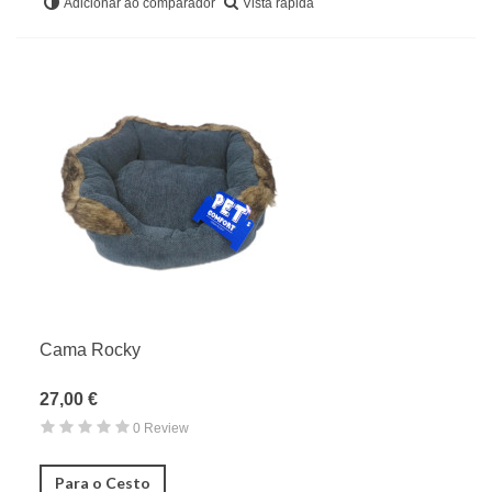
Vista rápida
Adicionar ao comparador
Cama Rocky
27,00 €
0 Review
Para o Cesto