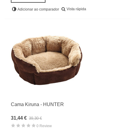
Vista rápida
Adicionar ao comparador
Cama Kiruna - HUNTER
31,44 €
39,30 €
0 Review