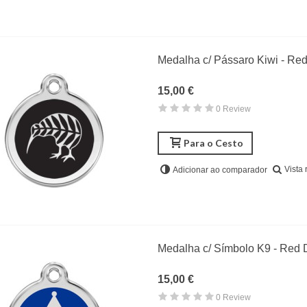
Medalha c/ Pássaro Kiwi - Re
15,00 €
0 Review
Para o Cesto
Vista 
Adicionar ao comparador
Medalha c/ Símbolo K9 - Red 
15,00 €
0 Review