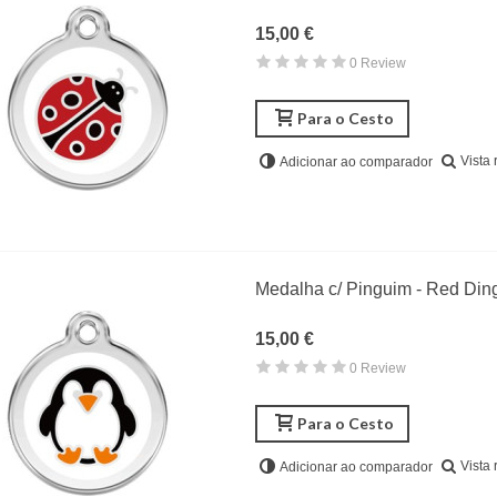
15,00 €
0 Review
Para o Cesto
Vista 
Adicionar ao comparador
Medalha c/ Pinguim - Red Din
15,00 €
0 Review
Para o Cesto
Vista 
Adicionar ao comparador