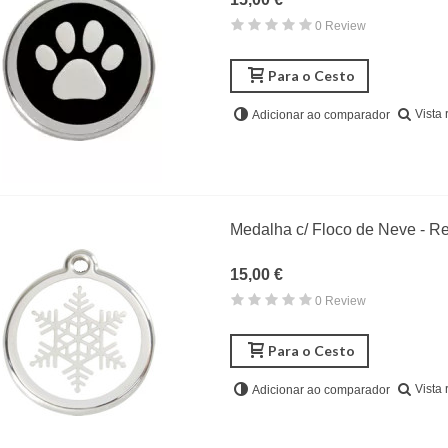
0 Review
Para o Cesto
Vista 
Adicionar ao comparador
Medalha c/ Floco de Neve - R
15,00 €
0 Review
Para o Cesto
Vista 
Adicionar ao comparador