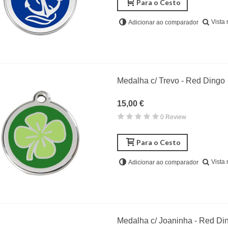
Para o Cesto
Vista 
Adicionar ao comparador
Medalha c/ Trevo - Red Dingo
15,00 €
0 Review
Para o Cesto
Vista 
Adicionar ao comparador
Medalha c/ Joaninha - Red Di