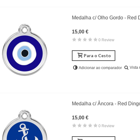
Medalha c/ Olho Gordo - Red 
15,00 €
0 Review
Para o Cesto
Vista 
Adicionar ao comparador
Medalha c/ Âncora - Red Ding
15,00 €
0 Review