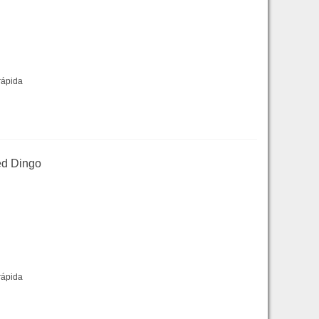
rápida
ed Dingo
rápida