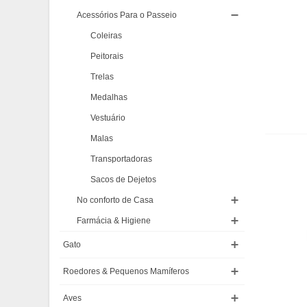
Acessórios Para o Passeio
Coleiras
Peitorais
Trelas
Medalhas
Vestuário
Malas
Transportadoras
Sacos de Dejetos
No conforto de Casa
Farmácia & Higiene
Gato
Roedores & Pequenos Mamíferos
Aves