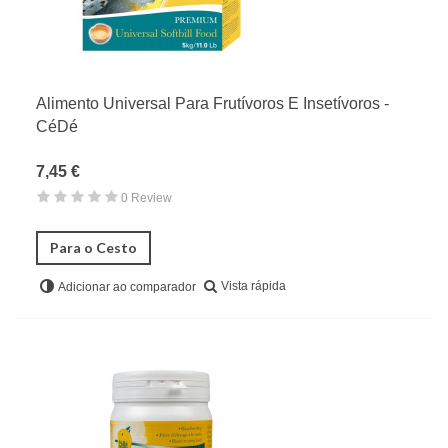
Alimento Universal Para Frutívoros E Insetívoros -
CéDé
7,45 €
0 Review
Para o Cesto
Vista rápida
Adicionar ao comparador