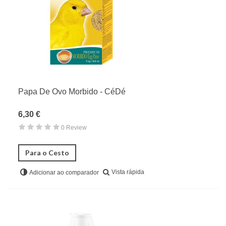
Papa De Ovo Morbido - CéDé
6,30 €
0 Review
Para o Cesto
Vista rápida
Adicionar ao comparador