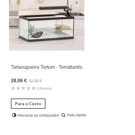
Tartarugueira Tortum - Terratlantis
28,06 €
32,00 €
0 Review
Para o Cesto
Vista rápida
Adicionar ao comparador