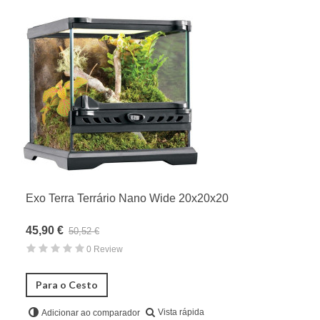
Exo Terra Terrário Nano Wide 20x20x20
45,90 €
50,52 €
0 Review
Para o Cesto
Vista rápida
Adicionar ao comparador