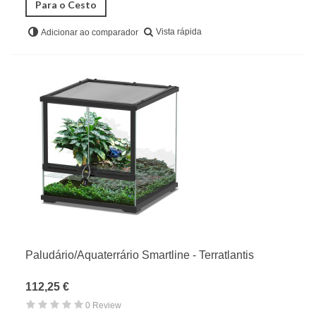
Para o Cesto
Vista rápida
Adicionar ao comparador
Paludário/Aquaterrário Smartline - Terratlantis
112,25 €
0 Review