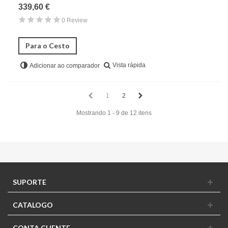
339,60 €
0 Review
Para o Cesto
Vista rápida
Adicionar ao comparador
1
2
Mostrando 1 - 9 de 12 itens
SUPORTE
CATALOGO
CONTA CLIENTE