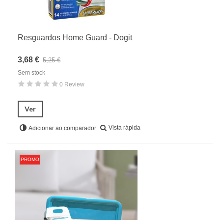
Resguardos Home Guard - Dogit
3,68 €
5,25 €
Sem stock
0 Review
Ver
Vista rápida
Adicionar ao comparador
PROMO