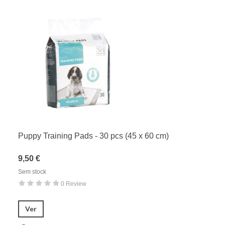
Puppy Training Pads - 30 pcs (45 x 60 cm)
9,50 €
Sem stock
0 Review
Ver