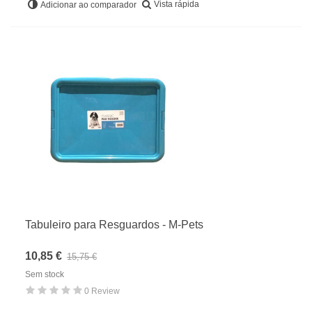
Vista rápida
Adicionar ao comparador
Tabuleiro para Resguardos - M-Pets
10,85 €
15,75 €
Sem stock
0 Review