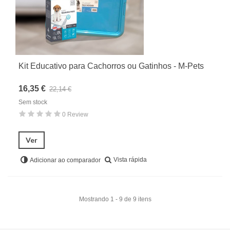
Kit Educativo para Cachorros ou Gatinhos - M-Pets
16,35 €
22,14 €
Sem stock
0 Review
Ver
Vista rápida
Adicionar ao comparador
Mostrando 1 - 9 de 9 itens