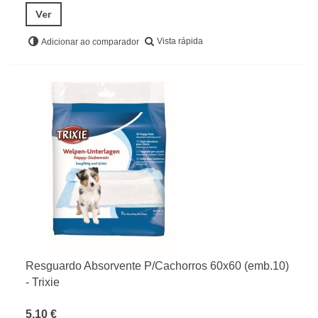
Ver
Vista rápida
Adicionar ao comparador
Resguardo Absorvente P/Cachorros 60x60 (emb.10)
- Trixie
5,10 €