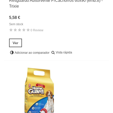
Resguardo Absorvente P/Cachorros 60x90 (emb.8) -
Trixie
5,58 €
Sem stock
0 Review
Ver
Vista rápida
Adicionar ao comparador