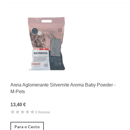
Areia Aglomerante Silvernite Aroma Baby Powder -
M-Pets
13,40 €
0 Review
Para o Cesto