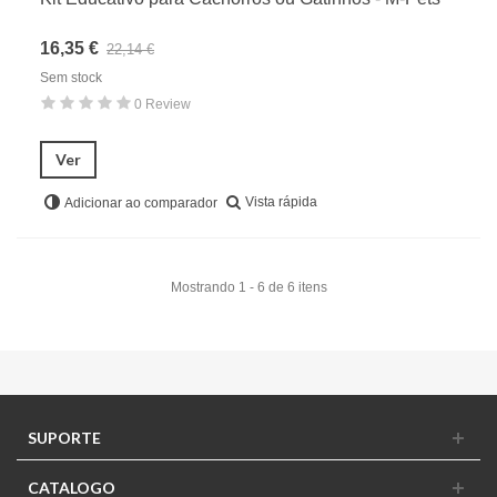
16,35 €
22,14 €
Sem stock
0 Review
Ver
Vista rápida
Adicionar ao comparador
Mostrando 1 - 6 de 6 itens
SUPORTE
CATALOGO