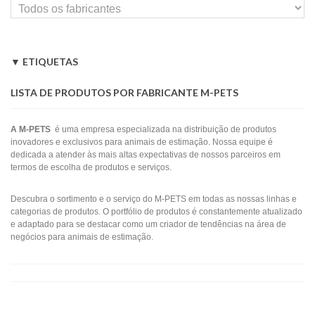
ETIQUETAS
CeDe
Kakarikis
Agapornis
Caturras
Trevo
Periquitos
LISTA DE PRODUTOS POR FABRICANTE M-PETS
A M-PETS
é uma empresa especializada na distribuição de produtos
inovadores e exclusivos para animais de estimação.
Nossa equipe é
dedicada a atender às mais altas expectativas de nossos parceiros em
termos de escolha de produtos e serviços.
Descubra o sortimento e o serviço do M-PETS em todas as nossas linhas e
categorias de produtos.
O portfólio de produtos é constantemente atualizado
e adaptado para se destacar como um criador de tendências na área de
negócios para animais de estimação.