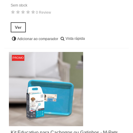
Sem stock
0 Review
Ver
Vista rápida
Adicionar ao comparador
PROMO
Kit Educativo para Cachorros ou Gatinhos - M-Pets