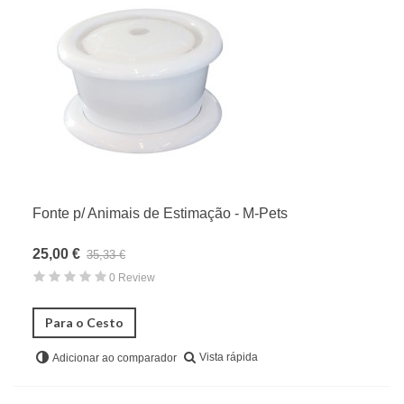
Fonte p/ Animais de Estimação - M-Pets
25,00 €
35,33 €
0 Review
Para o Cesto
Vista rápida
Adicionar ao comparador