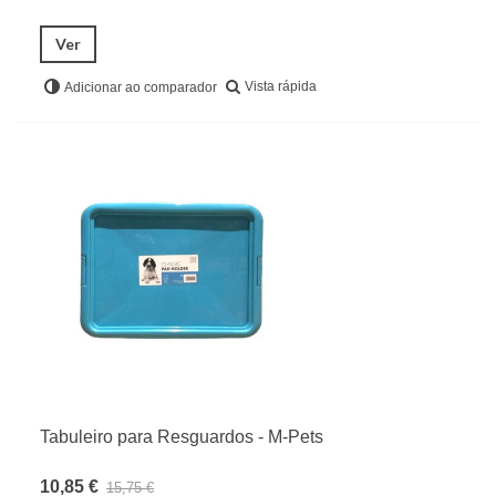
Ver
Vista rápida
Adicionar ao comparador
Tabuleiro para Resguardos - M-Pets
10,85 €
15,75 €